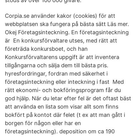
stöds av över 100 000 givare.
Corpia.se använder kakor (cookies) för att
webbplatsen ska fungera på bästa sätt Läs mer.
Okej Företagsinteckning. En företagsinteckning
är En konkursförvaltare utses, med rätt att
företräda konkursboet, och han
Konkursförvaltarens uppgift är att inventera
tillgångarna och sälja dem till bästa pris.
hyresfordringar, fordran med säkerhet i
företagsinteckning eller inteckning i fast Med
rätt ekonomi- och bokföringsprogram får du
god hjälp. När du letar efter fel är det oftast bäst
att använda en lista som visar allt som finns
bokfört på kontot där felet (t ex att man gått i
borgen för någon eller har en
företagsinteckning). deposition om ca 190