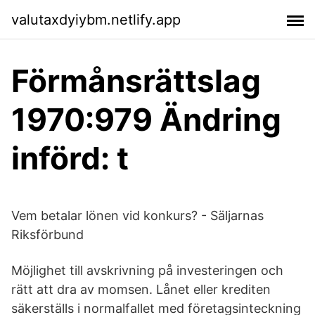
valutaxdyiybm.netlify.app
Förmånsrättslag
1970:979 Ändring
införd: t
Vem betalar lönen vid konkurs? - Säljarnas
Riksförbund
Möjlighet till avskrivning på investeringen och
rätt att dra av momsen. Lånet eller krediten
säkerställs i normalfallet med företagsinteckning