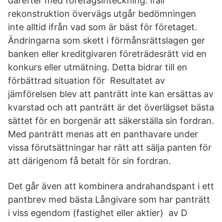
därefter med företagsinteckning. ifall
rekonstruktion övervägs utgår bedömningen
inte alltid ifrån vad som är bäst för företaget.
Ändringarna som skett i förmånsrättslagen ger
banken eller kreditgivaren företrädesrätt vid en
konkurs eller utmätning. Detta bidrar till en
förbättrad situation för Resultatet av
jämförelsen blev att panträtt inte kan ersättas av
kvarstad och att panträtt är det överlägset bästa
sättet för en borgenär att säkerställa sin fordran.
Med panträtt menas att en panthavare under
vissa förutsättningar har rätt att sälja panten för
att därigenom få betalt för sin fordran.
Det går även att kombinera andrahandspant i ett
pantbrev med bästa Långivare som har panträtt
i viss egendom (fastighet eller aktier) av D