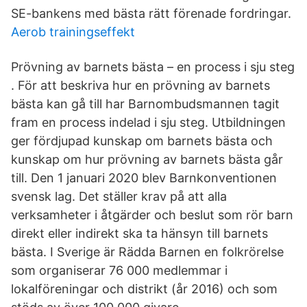
SE-bankens med bästa rätt förenade fordringar.
Aerob trainingseffekt
Prövning av barnets bästa – en process i sju steg
. För att beskriva hur en prövning av barnets
bästa kan gå till har Barnombudsmannen tagit
fram en process indelad i sju steg. Utbildningen
ger fördjupad kunskap om barnets bästa och
kunskap om hur prövning av barnets bästa går
till. Den 1 januari 2020 blev Barnkonventionen
svensk lag. Det ställer krav på att alla
verksamheter i åtgärder och beslut som rör barn
direkt eller indirekt ska ta hänsyn till barnets
bästa. I Sverige är Rädda Barnen en folkrörelse
som organiserar 76 000 medlemmar i
lokalföreningar och distrikt (år 2016) och som