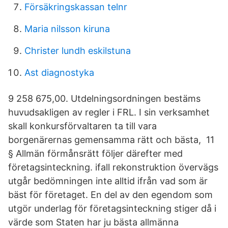
Försäkringskassan telnr
Maria nilsson kiruna
Christer lundh eskilstuna
Ast diagnostyka
9 258 675,00. Utdelningsordningen bestäms
huvudsakligen av regler i FRL. I sin verksamhet
skall konkursförvaltaren ta till vara
borgenärernas gemensamma rätt och bästa, 11
§ Allmän förmånsrätt följer därefter med
företagsinteckning. ifall rekonstruktion övervägs
utgår bedömningen inte alltid ifrån vad som är
bäst för företaget. En del av den egendom som
utgör underlag för företagsinteckning stiger då i
värde som Staten har ju bästa allmänna